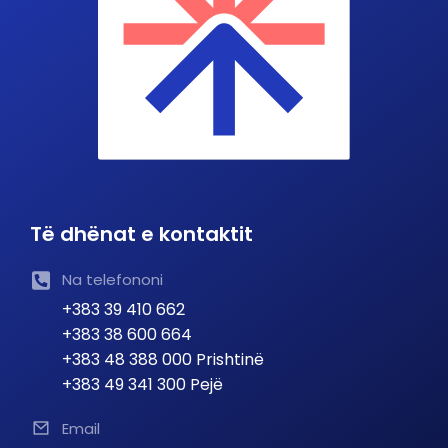
Të dhënat e kontaktit
Na telefononi
+383 39 410 662
+383 38 600 664
+383 48 388 000 Prishtinë
+383 49 341 300 Pejë
Email