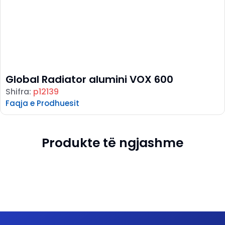
Global Radiator alumini VOX 600
Shifra:
p12139
Faqja e Prodhuesit
Produkte të ngjashme