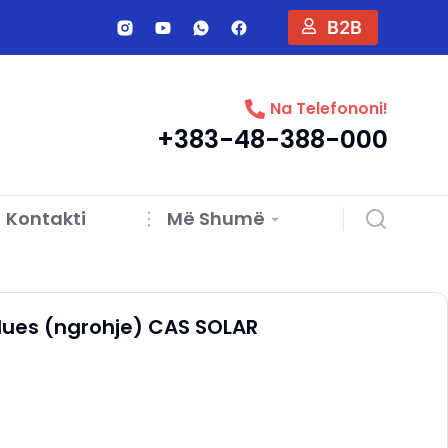
B2B
Na Telefononi!
+383-48-388-000
Kontakti
Më Shumë
ues (ngrohje) CAS SOLAR