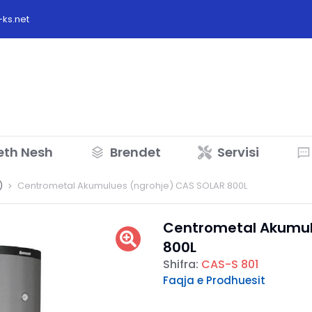
ks.net
eth Nesh
Brendet
Servisi
)
Centrometal Akumulues (ngrohje) CAS SOLAR 800L
Centrometal Akumul
800L
Shifra:
CAS-S 801
Faqja e Prodhuesit