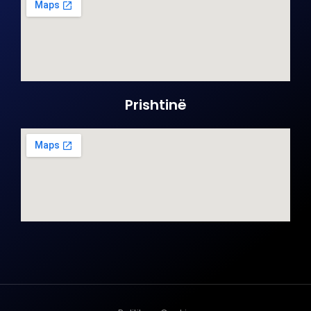
Prishtinë