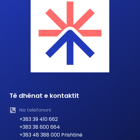
Të dhënat e kontaktit
Na telefononi
+383 39 410 662
+383 38 600 664
+383 48 388 000 Prishtinë