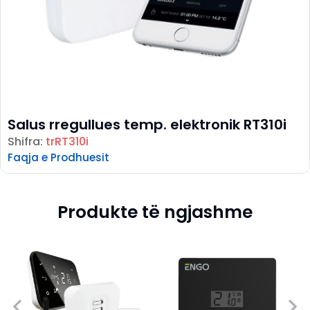
Salus rregullues temp. elektronik RT310i
Shifra:
trRT310i
Faqja e Prodhuesit
Produkte të ngjashme