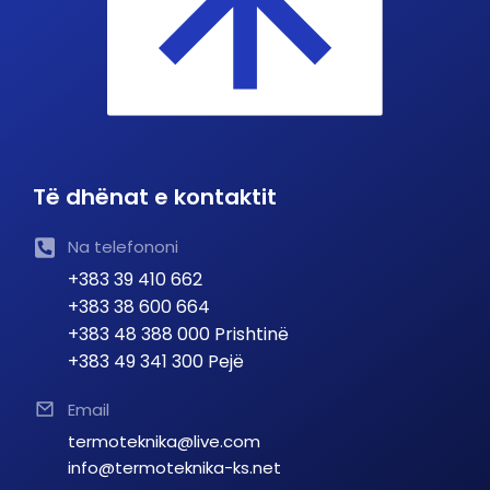
Të dhënat e kontaktit
Na telefononi
+383 39 410 662
+383 38 600 664
+383 48 388 000 Prishtinë
+383 49 341 300 Pejë
Email
termoteknika@live.com
info@termoteknika-ks.net