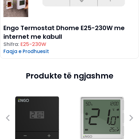
Engo Termostat Dhome E25-230W me
internet me kabull
Shifra:
E25-230W
Faqja e Prodhuesit
Produkte të ngjashme