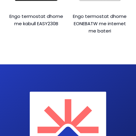
Engo termostat dhome
Engo termostat dhome
me kabull EASY230B
EONEBATW me internet
me bateri