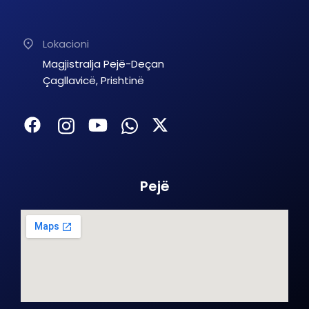
Lokacioni
Magjistralja Pejë-Deçan
Çagllavicë, Prishtinë
Pejë