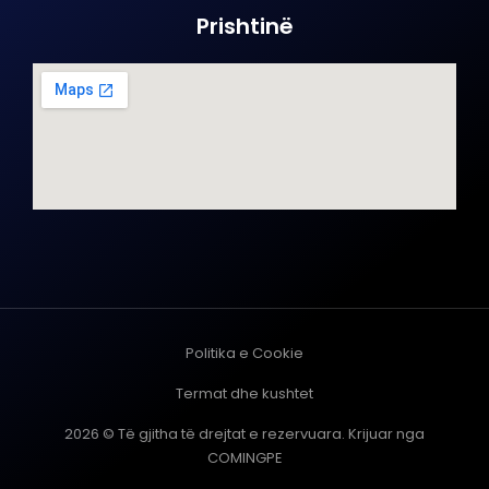
Prishtinë
Politika e Cookie
Termat dhe kushtet
2026 © Të gjitha të drejtat e rezervuara. Krijuar nga
COMINGPE