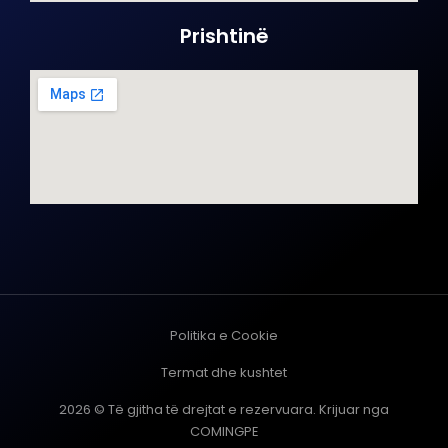
Prishtinë
Politika e Cookie
Termat dhe kushtet
2026 © Të gjitha të drejtat e rezervuara. Krijuar nga
COMINGPE