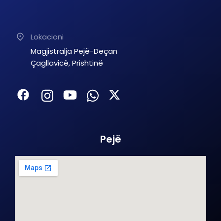
Lokacioni
Magjistralja Pejë-Deçan
Çagllavicë, Prishtinë
Pejë