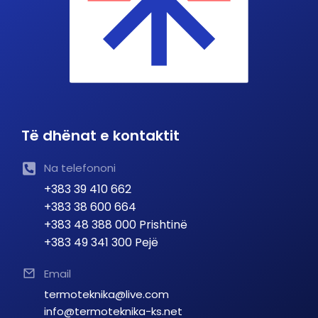
Të dhënat e kontaktit
Na telefononi
+383 39 410 662
+383 38 600 664
+383 48 388 000 Prishtinë
+383 49 341 300 Pejë
Email
termoteknika@live.com
info@termoteknika-ks.net