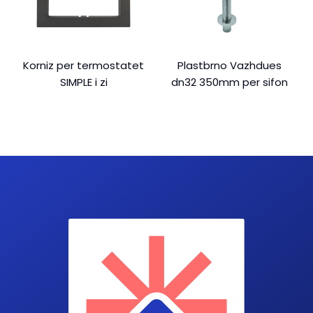
Korniz per termostatet
Plastbrno Vazhdues
SIMPLE i zi
dn32 350mm per sifon