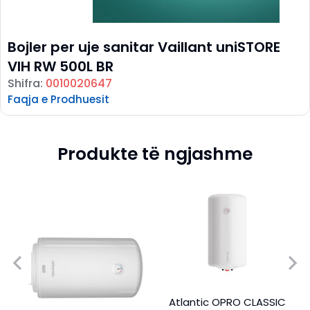
Bojler per uje sanitar Vaillant uniSTORE
VIH RW 500L BR
Shifra:
0010020647
Faqja e Prodhuesit
Produkte të ngjashme
Atlantic OPRO CLASSIC