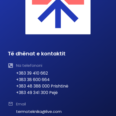
Të dhënat e kontaktit
Na telefononi
+383 39 410 662
+383 38 600 664
+383 48 388 000 Prishtinë
+383 49 341 300 Pejë
Email
termoteknika@live.com