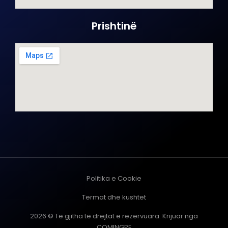
Prishtinë
Politika e Cookie
Termat dhe kushtet
2026 © Të gjitha të drejtat e rezervuara. Krijuar nga
COMINGPE