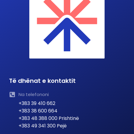
Të dhënat e kontaktit
Na telefononi
+383 39 410 662
+383 38 600 664
+383 48 388 000 Prishtinë
+383 49 341 300 Pejë