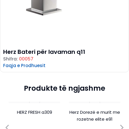
Herz Bateri për lavaman q11
Shifra:
00057
Faqja e Prodhuesit
Produkte të ngjashme
HERZ FRESH a309
Herz Dorezë e murit me
rozetne elite e91