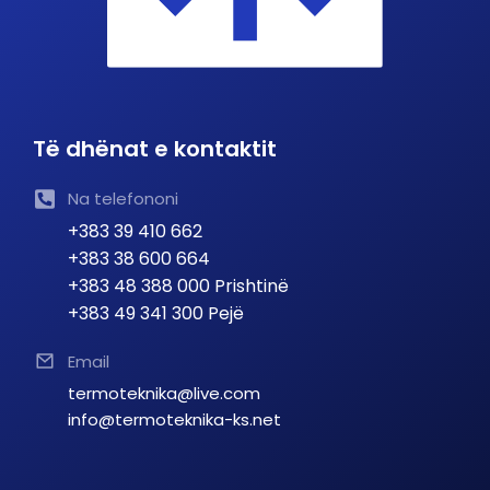
Të dhënat e kontaktit
Na telefononi
+383 39 410 662
+383 38 600 664
+383 48 388 000 Prishtinë
+383 49 341 300 Pejë
Email
termoteknika@live.com
info@termoteknika-ks.net