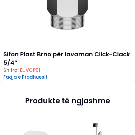
Sifon Plast Brno për lavaman Click-Clack
5/4″
Shifra:
EUVCP01
Faqja e Prodhuesit
Produkte të ngjashme