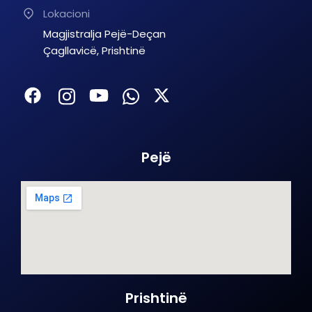
Lokacioni
Magjistralja Pejë-Deçan
Çagllavicë, Prishtinë
Pejë
Prishtinë