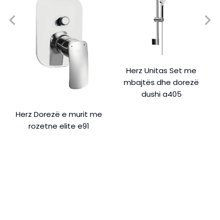
Herz Unitas Set me
mbajtës dhe dorezë
dushi a405
Herz Dorezë e murit me
rozetne elite e91