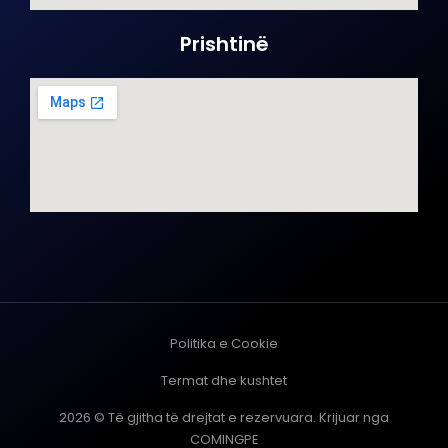
Prishtinë
Politika e Cookie
Termat dhe kushtet
2026 © Të gjitha të drejtat e rezervuara. Krijuar nga
COMINGPE