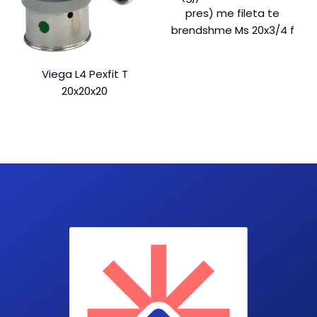
pres) me fileta te
brendshme Ms 20x3/4 f
Viega L4 Pexfit T
20x20x20