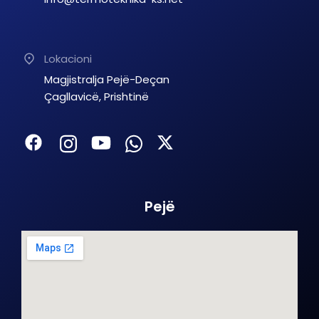
Lokacioni
Magjistralja Pejë-Deçan
Çagllavicë, Prishtinë
Pejë