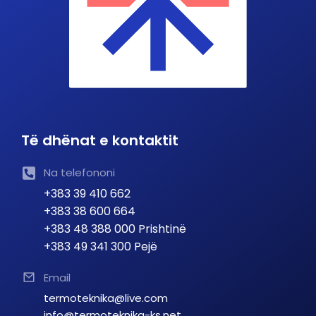
Të dhënat e kontaktit
Na telefononi
+383 39 410 662
+383 38 600 664
+383 48 388 000 Prishtinë
+383 49 341 300 Pejë
Email
termoteknika@live.com
info@termoteknika-ks.net