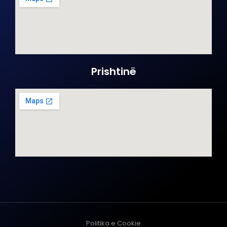
Prishtinë
Politika e Cookie