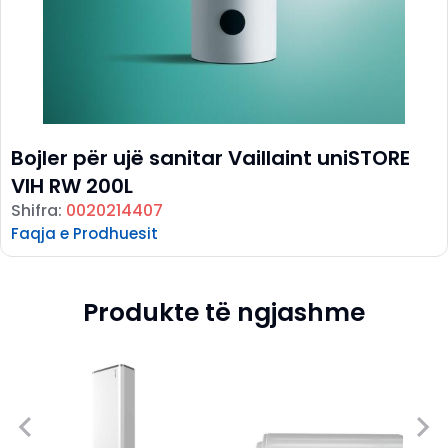
Bojler për ujë sanitar Vaillaint uniSTORE
VIH RW 200L
Shifra:
0020214407
Faqja e Prodhuesit
Produkte të ngjashme